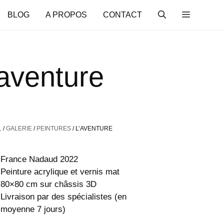
BLOG
A PROPOS
CONTACT
’aventure
L
/
GALERIE
/
PEINTURES
/ L’AVENTURE
France Nadaud 2022
Peinture acrylique et vernis mat
80×80 cm sur châssis 3D
Livraison par des spécialistes (en
moyenne 7 jours)