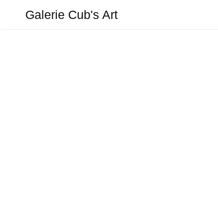
Aller
Galerie Cub's Art
au
contenu