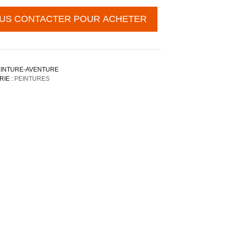
US CONTACTER POUR ACHETER
INTURE-AVENTURE
IE :
PEINTURES