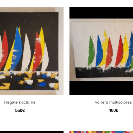
Régate nocturne
Voiliers multicolores
550
€
400
€