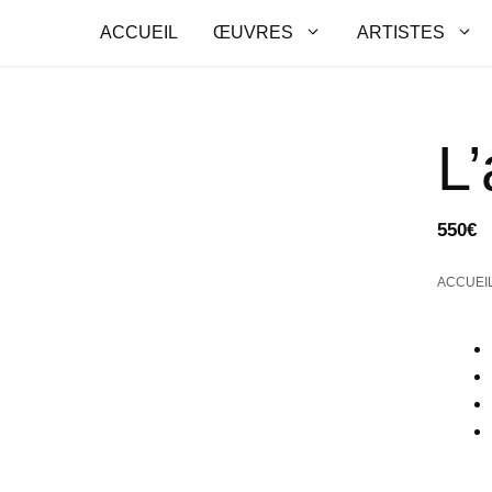
ACCUEIL
ŒUVRES
ARTISTES
L
550
€
ACCUEI