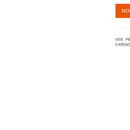
NO
UGS :
PE
CATÉGOR